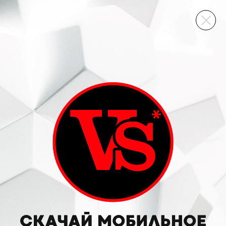
ВИННЫЙ СКЛАД