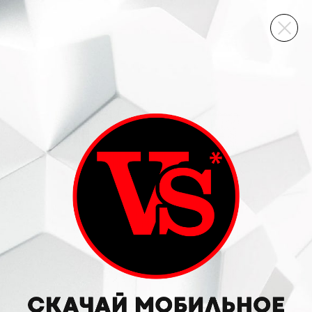
ВИННЫЙ СКЛАД