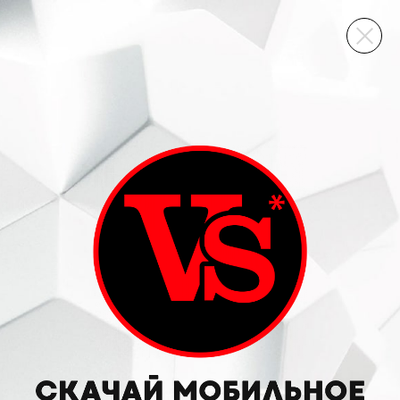
ВИННЫЙ СКЛАД