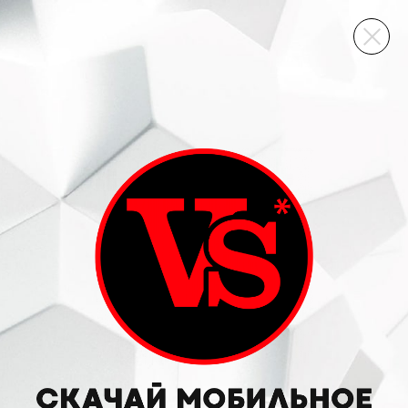
ВИННЫЙ СКЛАД