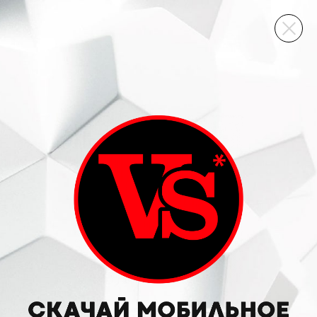
ВИННЫЙ СКЛАД