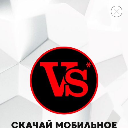
ВИННЫЙ СКЛАД