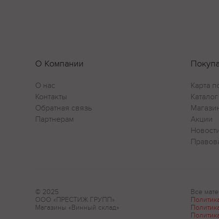
О Компании
Покуп
О нас
Карта п
Контакты
Каталог
Обратная связь
Магази
Партнерам
Акции
Новост
Правов
© 2025
Все мате
ООО «ПРЕСТИЖ ГРУПП»
Политик
Магазины «Винный склад»
Политик
Политик