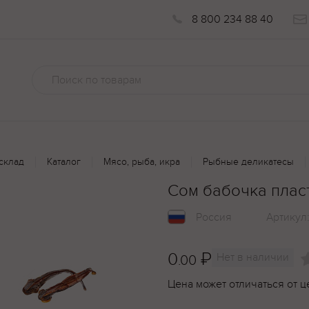
8 800 234 88 40
склад
Каталог
Мясо, рыба, икра
Рыбные деликатесы
Сом бабочка пласт
Россия
Артикул
0
₽
Нет в наличии
.00
Цена может отличаться от ц