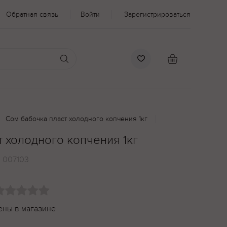
Обратная связь
Войти
Зарегистрироваться
Сом бабочка пласт холодного копчения 1кг
 холодного копчения 1кг
:
007103
ены в магазине