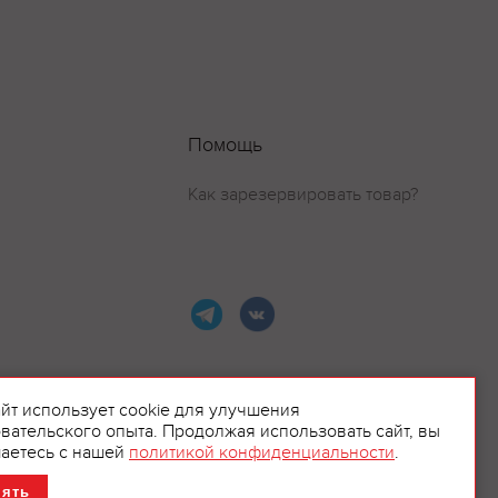
Помощь
Как зарезервировать товар?
айт использует cookie для улучшения
вательского опыта. Продолжая использовать сайт, вы
ламой.
аетесь с нашей
политикой конфиденциальности
.
нять