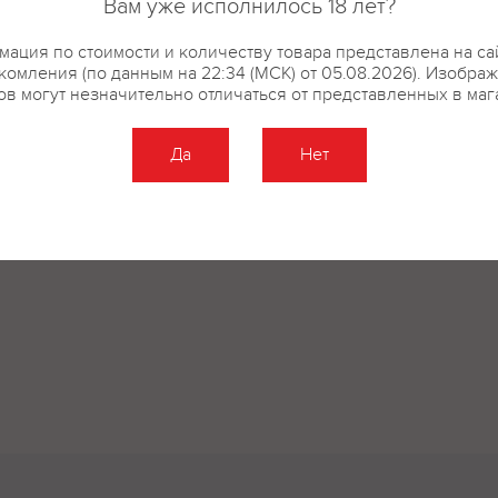
Вам уже исполнилось 18 лет?
ация по стоимости и количеству товара представлена на са
комления (по данным на 22:34 (МСК) от 05.08.2026). Изобра
ов могут незначительно отличаться от представленных в маг
Да
Нет
Оставить отзыв