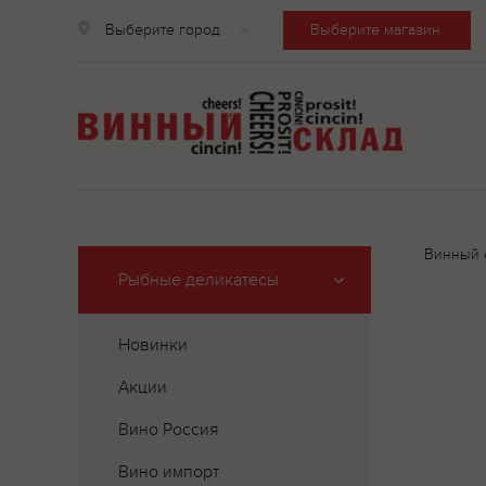
Выберите город
Выберите магазин
Винный 
Рыбные деликатесы
Новинки
Акции
Вино Россия
Вино импорт