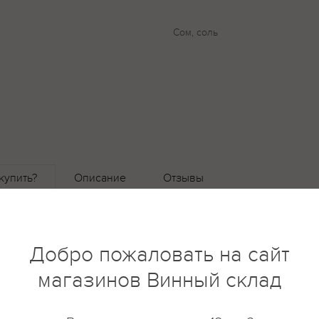
Сом, соль
купить?
Описание
Отзывы
Добро пожаловать на сайт
магазинов Винный склад