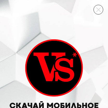
ВИННЫЙ СКЛАД