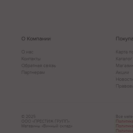
О Компании
Покуп
О нас
Карта п
Контакты
Каталог
Обратная связь
Магази
Партнерам
Акции
Новост
Правов
© 2025
Все мате
ООО «ПРЕСТИЖ ГРУПП»
Политик
Магазины «Винный склад»
Политик
Политик