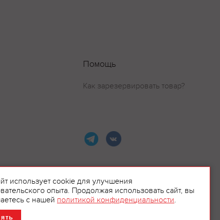
Помощь
Как зарезервировать товар?
айт использует cookie для улучшения
вательского опыта. Продолжая использовать сайт, вы
ламой.
аетесь с нашей
политикой конфиденциальности
.
нять