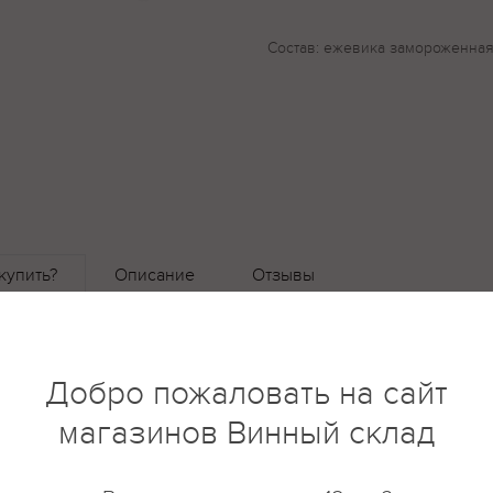
Состав: ежевика замороженна
купить?
Описание
Отзывы
Добро пожаловать на сайт
магазинов Винный склад