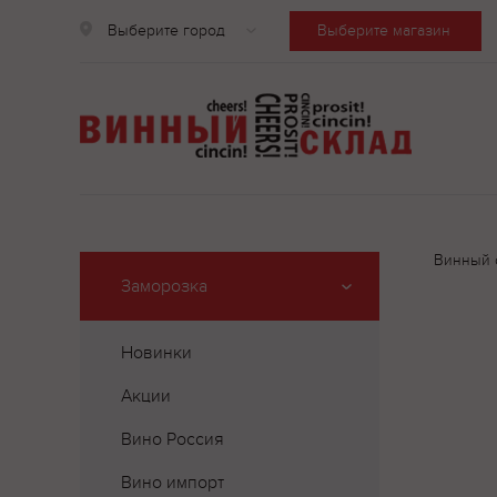
Выберите город
Выберите магазин
Винный 
Заморозка
Новинки
Акции
Вино Россия
Вино импорт