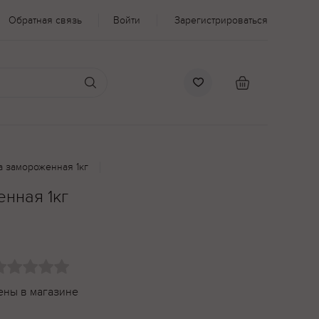
Обратная связь
Войти
Зарегистрироваться
 замороженная 1кг
нная 1кг
ены в магазине