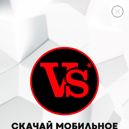
ВИННЫЙ СКЛАД