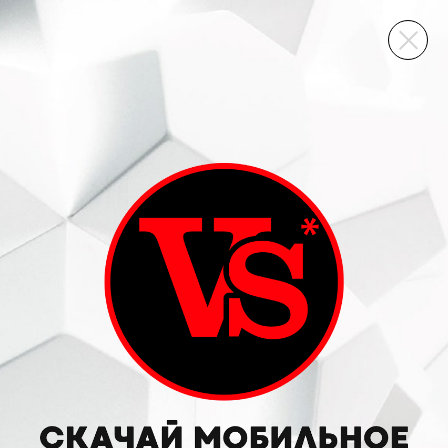
ВИННЫЙ СКЛАД