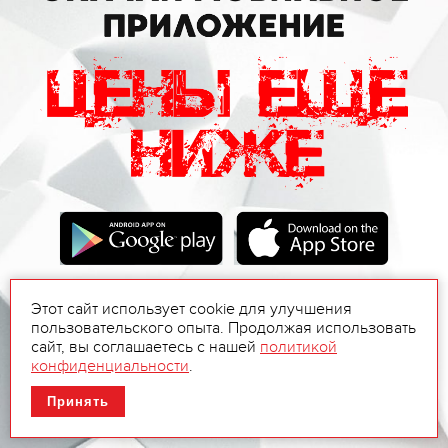
Этот сайт использует cookie для улучшения
пользовательского опыта. Продолжая использовать
сайт, вы соглашаетесь с нашей
политикой
конфиденциальности
.
Принять