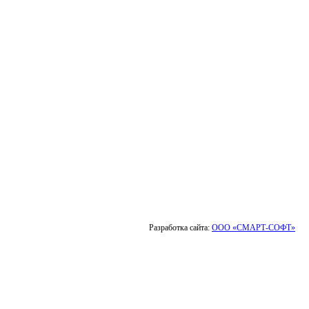
Разработка сайта:
ООО «СМАРТ-СОФТ»
Выбор города