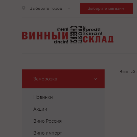
Выберите город
Выберите магазин
Винный 
Заморозка
Новинки
Акции
Вино Россия
Вино импорт