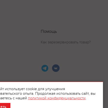
Помощь
Как зарезервировать товар?
айт использует cookie для улучшения
вательского опыта. Продолжая использовать сайт, вы
ламой.
аетесь с нашей
политикой конфиденциальности
.
нять