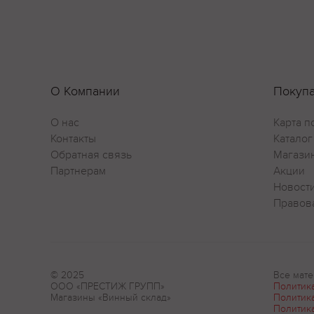
О Компании
Покуп
О нас
Карта п
Контакты
Каталог
Обратная связь
Магази
Партнерам
Акции
Новост
Правов
© 2025
Все мате
ООО «ПРЕСТИЖ ГРУПП»
Политик
Магазины «Винный склад»
Политик
Политик