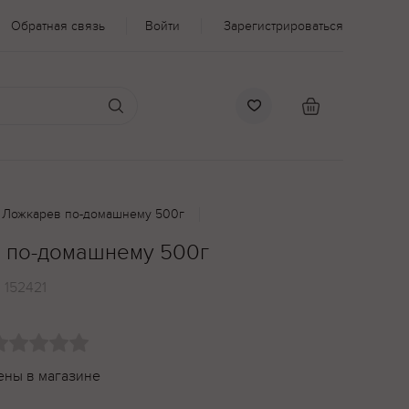
Обратная связь
Войти
Зарегистрироваться
ы Ложкарев по-домашнему 500г
 по-домашнему 500г
:
152421
ены в магазине