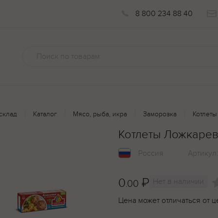
8 800 234 88 40
склад
Каталог
Мясо, рыба, икра
Заморозка
Котлет
Котлеты Ложкарев
Россия
Артикул
0
₽
Нет в наличии
.00
Цена может отличаться от ц