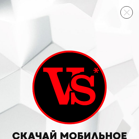
ВИННЫЙ СКЛАД