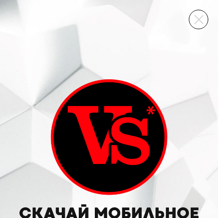
ВИННЫЙ СКЛАД