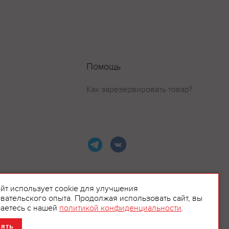
Помощь
Как зарезервировать товар?
айт использует cookie для улучшения
вательского опыта. Продолжая использовать сайт, вы
ламой.
аетесь с нашей
политикой конфиденциальности
.
нять