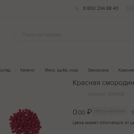
8 800 234 88 40
склад
Каталог
Мясо, рыба, икра
Заморозка
Красная
Красная смородин
Артикул:
004658
0
₽
Нет в наличии
.00
Цена может отличаться от ц