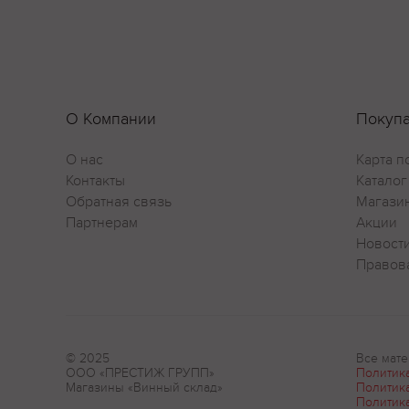
О Компании
Покуп
О нас
Карта п
Контакты
Каталог
Обратная связь
Магази
Партнерам
Акции
Новост
Правов
© 2025
Все мате
ООО «ПРЕСТИЖ ГРУПП»
Политик
Магазины «Винный склад»
Политик
Политик