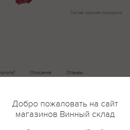
Состав: красная смородина
купить?
Описание
Отзывы
Добро пожаловать на сайт
магазинов Винный склад