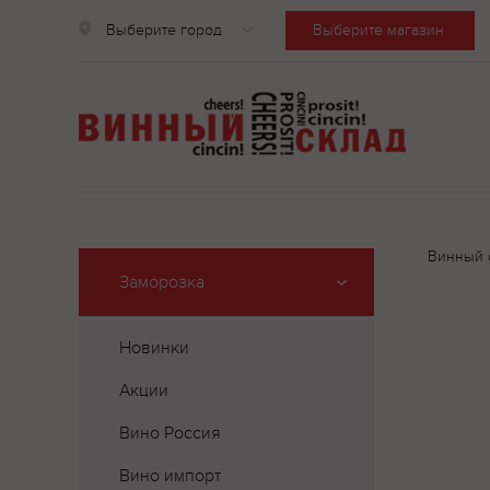
Выберите город
Выберите магазин
Винный 
Заморозка
Новинки
Акции
Вино Россия
Вино импорт