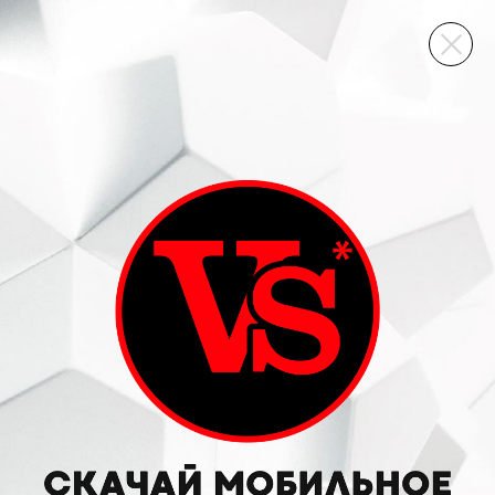
ВИННЫЙ СКЛАД