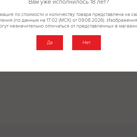
Вам уже исполнилось 18 лет?
ация по стоимости и количеству товара представлена на са
ения (по данным на 17:02 (МСК) от 09.08.2026). Изображени
огут незначительно отличаться от представленных в магазин
Да
Нет