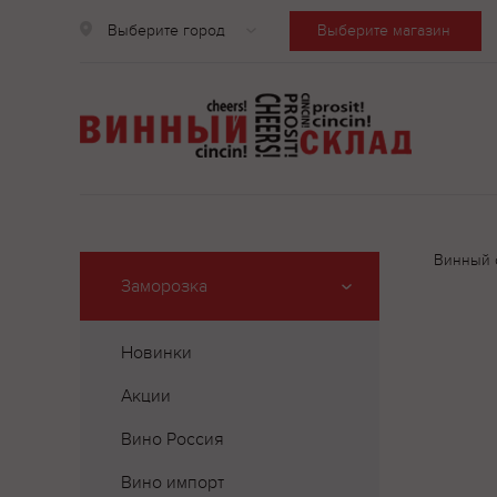
Выберите город
Выберите магазин
Винный 
Заморозка
Новинки
Акции
Вино Россия
Вино импорт