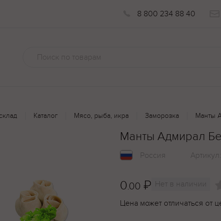
8 800 234 88 40
склад
Каталог
Мясо, рыба, икра
Заморозка
Манты А
Манты Адмирал Бе
Россия
Артикул
0
₽
Нет в наличии
.00
Цена может отличаться от ц