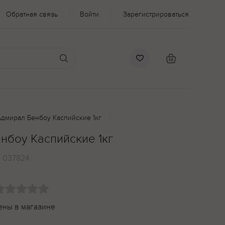
Обратная связь
Войти
Зарегистрироваться
дмирал Бенбоу Каспийские 1кг
нбоу Каспийские 1кг
:
037824
ены в магазине