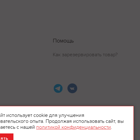
Помощь
Как зарезервировать товар?
айт использует cookie для улучшения
вательского опыта. Продолжая использовать сайт, вы
ламой.
аетесь с нашей
политикой конфиденциальности
.
нять