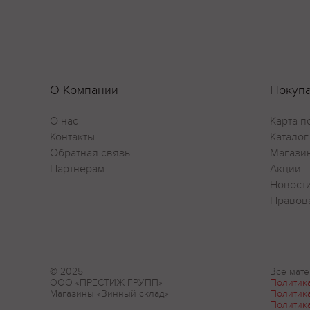
О Компании
Покуп
О нас
Карта п
Контакты
Каталог
Обратная связь
Магази
Партнерам
Акции
Новост
Правов
© 2025
Все мате
ООО «ПРЕСТИЖ ГРУПП»
Политик
Магазины «Винный склад»
Политик
Политик