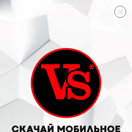
ВИННЫЙ СКЛАД