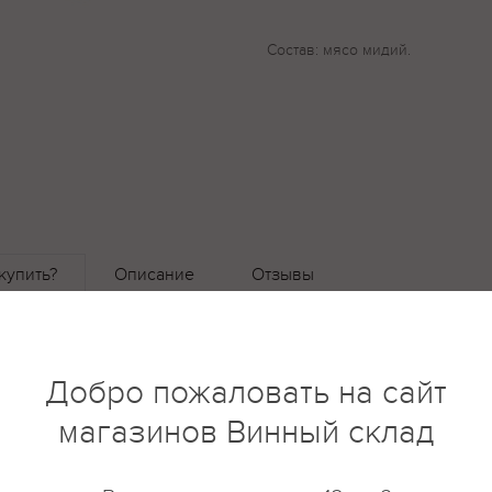
Состав: мясо мидий.
купить?
Описание
Отзывы
Добро пожаловать на сайт
магазинов Винный склад