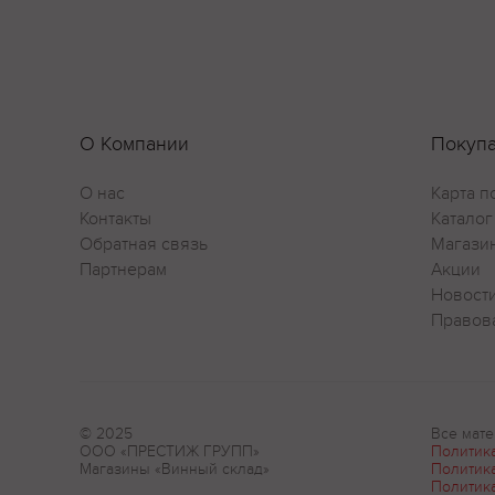
О Компании
Покуп
О нас
Карта п
Контакты
Каталог
Обратная связь
Магази
Партнерам
Акции
Новост
Правов
© 2025
Все мате
ООО «ПРЕСТИЖ ГРУПП»
Политик
Магазины «Винный склад»
Политик
Политик