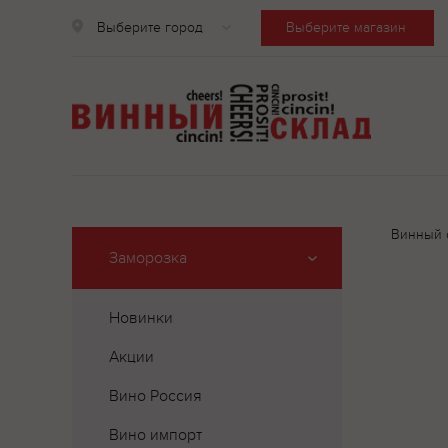
Выберите город
Выберите магазин
Винный 
Заморозка
Новинки
Акции
Вино Россия
Вино импорт