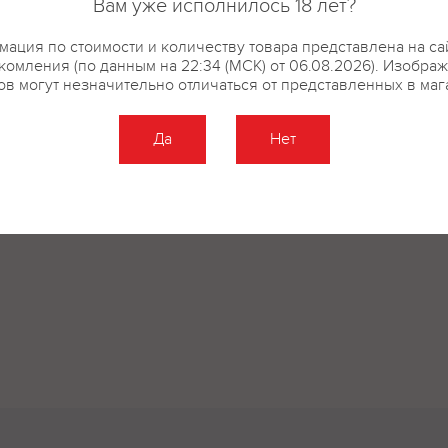
Вам уже исполнилось 18 лет?
ация по стоимости и количеству товара представлена на са
комления (по данным на 22:34 (МСК) от 06.08.2026). Изобра
ов могут незначительно отличаться от представленных в маг
Да
Нет
Оставить отзыв