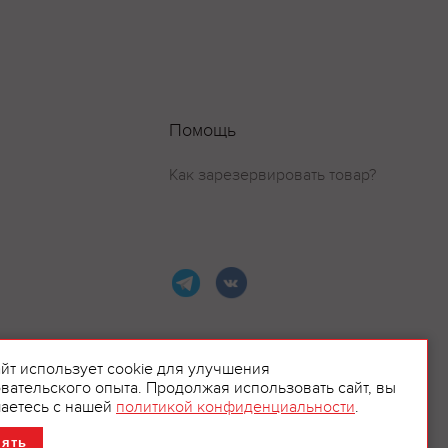
Помощь
Как зарезервировать товар?
айт использует cookie для улучшения
вательского опыта. Продолжая использовать сайт, вы
ламой.
аетесь с нашей
политикой конфиденциальности
.
нять