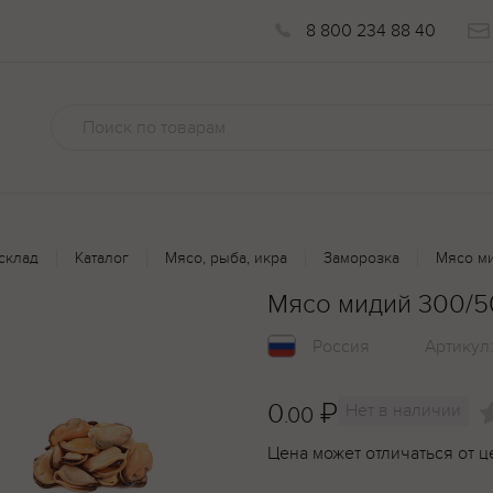
8 800 234 88 40
склад
Каталог
Мясо, рыба, икра
Заморозка
Мясо ми
Мясо мидий 300/5
Россия
Артикул
0
₽
Нет в наличии
.00
Цена может отличаться от ц