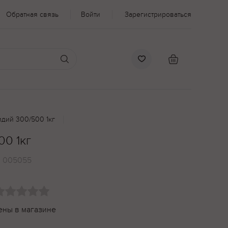
Обратная связь
Войти
Зарегистрироваться
дий 300/500 1кг
00 1кг
:
005055
ены в магазине