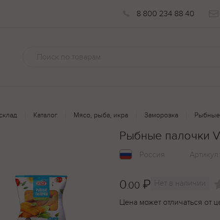
8 800 234 88 40
склад
Каталог
Мясо, рыба, икра
Заморозка
Рыбные 
Рыбные палочки Vi
Россия
Артикул
0
₽
Нет в наличии
.00
Цена может отличаться от ц