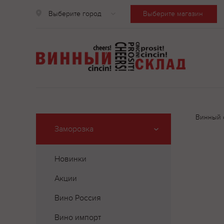
Выберите город
Выберите магазин
Винный 
Заморозка
Новинки
Акции
Вино Россия
Вино импорт