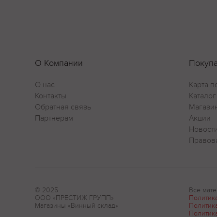
О Компании
Покуп
О нас
Карта п
Контакты
Каталог
Обратная связь
Магази
Партнерам
Акции
Новост
Правов
© 2025
Все мате
ООО «ПРЕСТИЖ ГРУПП»
Политик
Магазины «Винный склад»
Политик
Политик