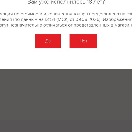
Вам уже исполнилось 18 лет?
ация по стоимости и количеству товара представлена на са
ения (по данным на 13:54 (МСК) от 09.08.2026). Изображени
огут незначительно отличаться от представленных в магазин
Да
Нет