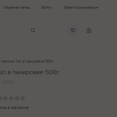
Обратная связь
Войти
Зарегистрироваться
палочки Vici в панировке 500г
ci в панировке 500г
:
106260
ены в магазине