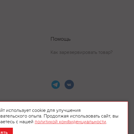
Помощь
Как зарезервировать товар?
айт использует cookie для улучшения
вательского опыта. Продолжая использовать сайт, вы
ламой.
аетесь с нашей
политикой конфиденциальности
.
нять