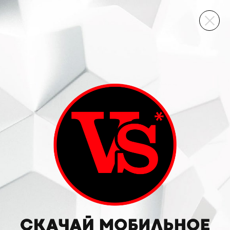
ВИННЫЙ СКЛАД