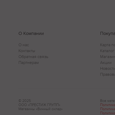
О Компании
Покуп
О нас
Карта п
Контакты
Каталог
Обратная связь
Магази
Партнерам
Акции
Новост
Правов
© 2025
Все мате
ООО «ПРЕСТИЖ ГРУПП»
Политик
Магазины «Винный склад»
Политик
Политик