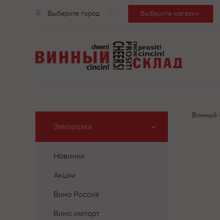
Выберите город
Выберите магазин
Винный 
Заморозка
Новинки
Акции
Вино Россия
Вино импорт