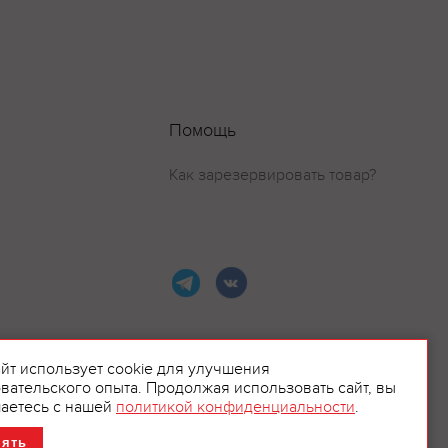
Помощь
Как зарезервировать товар?
айт использует cookie для улучшения
вательского опыта. Продолжая использовать сайт, вы
ламой.
аетесь с нашей
политикой конфиденциальности
.
нять