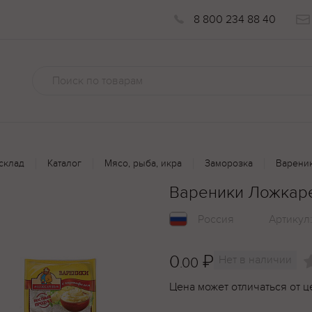
8 800 234 88 40
склад
Каталог
Мясо, рыба, икра
Заморозка
Варени
Вареники Ложкаре
Россия
Артикул
0
₽
Нет в наличии
.00
Цена может отличаться от ц