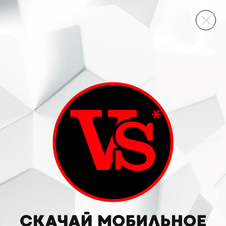
ВИННЫЙ СКЛАД