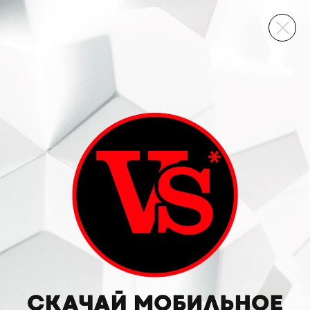
ВИННЫЙ СКЛАД