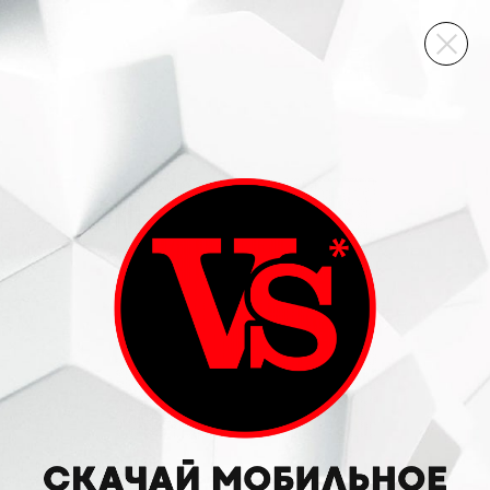
ВИННЫЙ СКЛАД