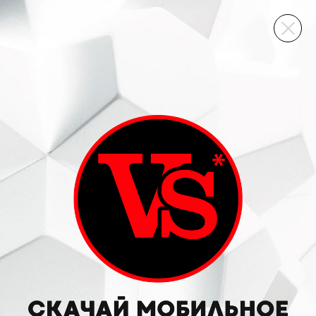
ВИННЫЙ СКЛАД