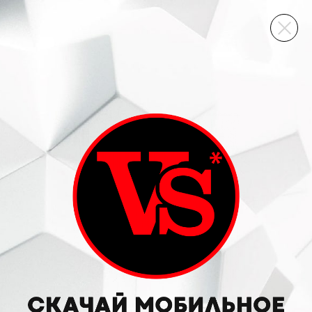
ВИННЫЙ СКЛАД