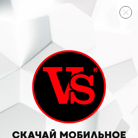
ВИННЫЙ СКЛАД