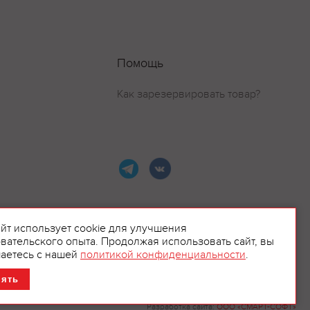
Помощь
Как зарезервировать товар?
айт использует cookie для улучшения
вательского опыта. Продолжая использовать сайт, вы
ламой.
аетесь с нашей
политикой конфиденциальности
.
нять
Разработка сайта:
ООО «СМАРТ-СОФТ»