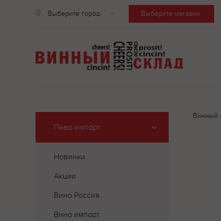
Выберите город
Выберите магазин
Винный 
Пиво импорт
Новинки
Акции
Вино Россия
Вино импорт