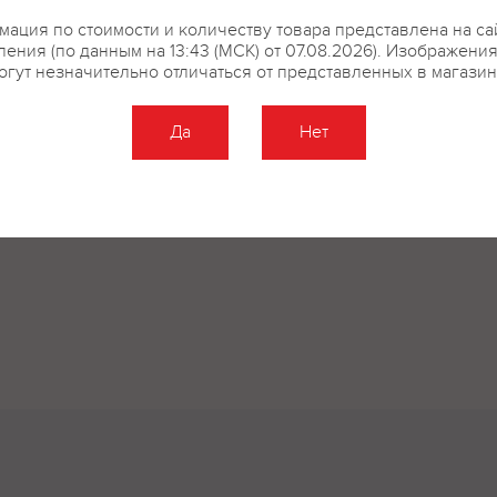
ация по стоимости и количеству товара представлена на са
ения (по данным на 13:43 (МСК) от 07.08.2026). Изображени
огут незначительно отличаться от представленных в магазин
Да
Нет
Оставить отзыв