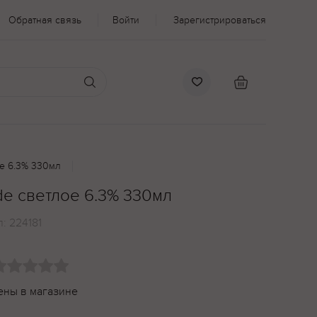
Обратная связь
Войти
Зарегистрироваться
ое 6.3% 330мл
nde светлое 6.3% 330мл
л:
224181
ены в магазине