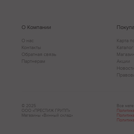
О Компании
Покуп
О нас
Карта п
Контакты
Каталог
Обратная связь
Магази
Партнерам
Акции
Новост
Правов
© 2025
Все мате
ООО «ПРЕСТИЖ ГРУПП»
Политик
Магазины «Винный склад»
Политик
Политик