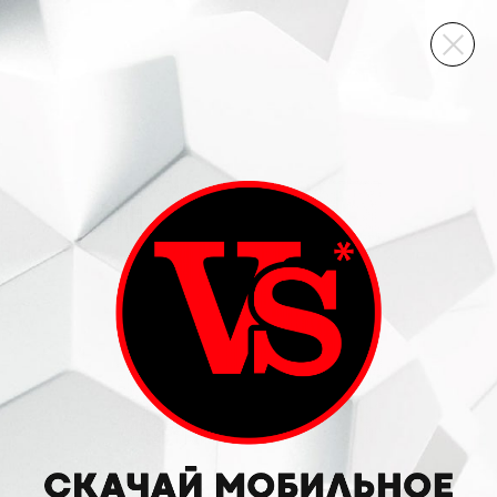
ВИННЫЙ СКЛАД