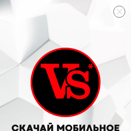
ВИННЫЙ СКЛАД