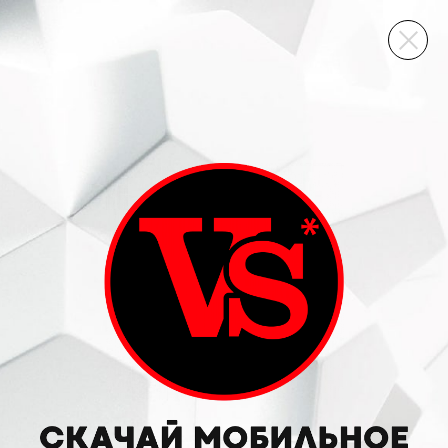
ВИННЫЙ СКЛАД