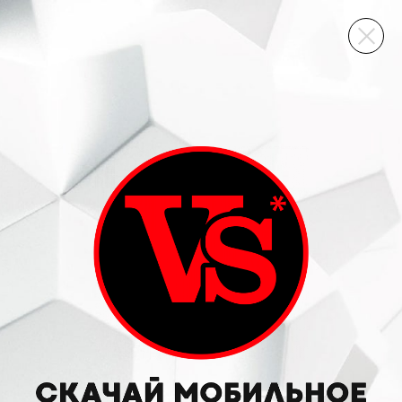
ВИННЫЙ СКЛАД