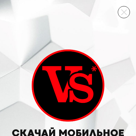
ВИННЫЙ СКЛАД