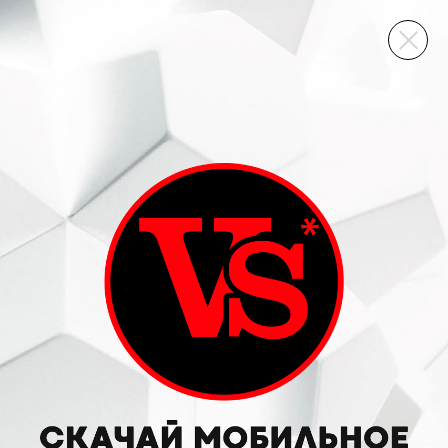
ВИННЫЙ СКЛАД