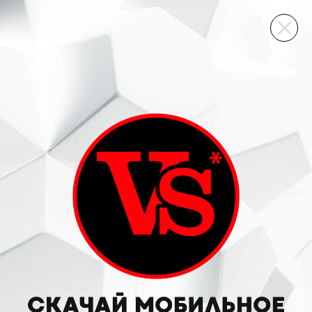
ВИННЫЙ СКЛАД