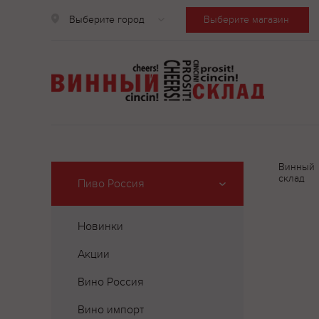
Выберите город
Выберите магазин
Винный
склад
Пиво Россия
Новинки
Акции
Вино Россия
Вино импорт