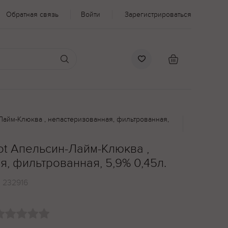
Обратная связь
Войти
Зарегистрироваться
Лайм-Клюква , непастеризованная, фильтрованная,
ot Апельсин-Лайм-Клюква ,
, фильтрованная, 5,9% 0,45л.
:
232916