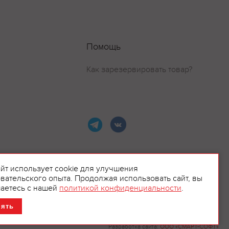
Помощь
Как зарезервировать товар?
айт использует cookie для улучшения
вательского опыта. Продолжая использовать сайт, вы
ламой.
аетесь с нашей
политикой конфиденциальности
.
нять
Разработка сайта:
ООО «СМАРТ-СОФТ»