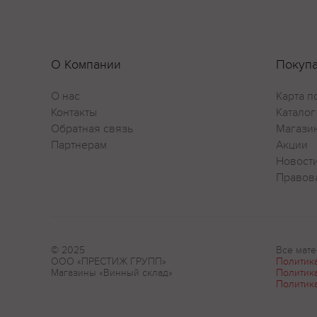
О Компании
Покуп
О нас
Карта п
Контакты
Каталог
Обратная связь
Магази
Партнерам
Акции
Новост
Правов
© 2025
Все мате
ООО «ПРЕСТИЖ ГРУПП»
Политик
Магазины «Винный склад»
Политик
Политик