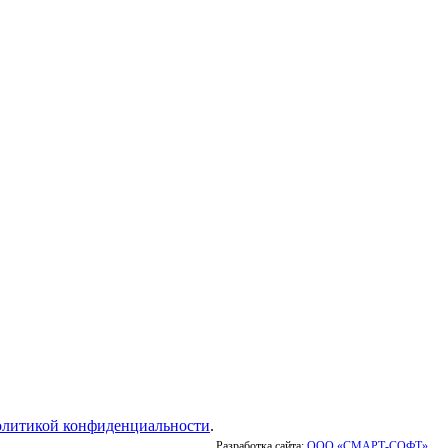
олитикой конфиденциальности
.
Разработка сайта:
ООО «СМАРТ-СОФТ»