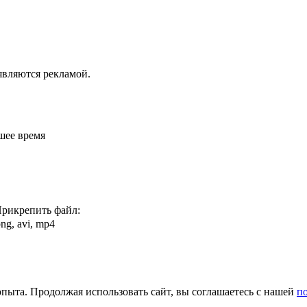
являются рекламой.
шее время
рикрепить файл:
png, avi, mp4
 опыта. Продолжая использовать сайт, вы соглашаетесь с нашей
п