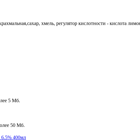
крахмальная,сахар, хмель, регулятор кислотности - кислота ли
лее 5 Мб.
олее 50 Мб.
а 6.5% 400мл