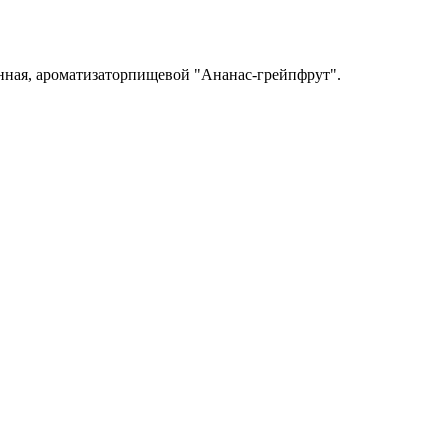
монная, ароматизаторпищевой "Ананас-грейпфрут".