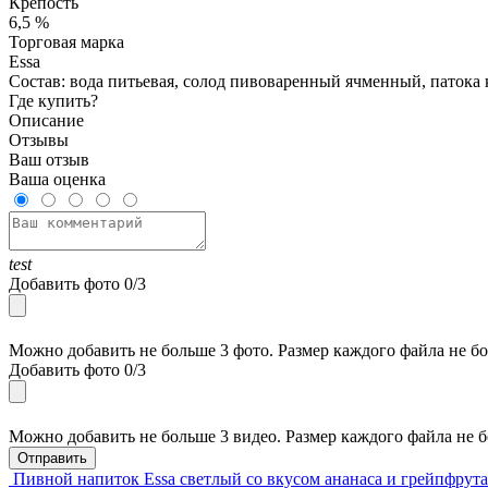
Крепость
6,5 %
Торговая марка
Essa
Состав: вода питьевая, солод пивоваренный ячменный, патока 
Где купить?
Описание
Отзывы
Ваш отзыв
Ваша оценка
test
Добавить фото
0/3
Можно добавить не больше 3 фото. Размер каждого файла не бо
Добавить фото
0/3
Можно добавить не больше 3 видео. Размер каждого файла не б
Пивной напиток Essa светлый со вкусом ананаса и грейпфрут