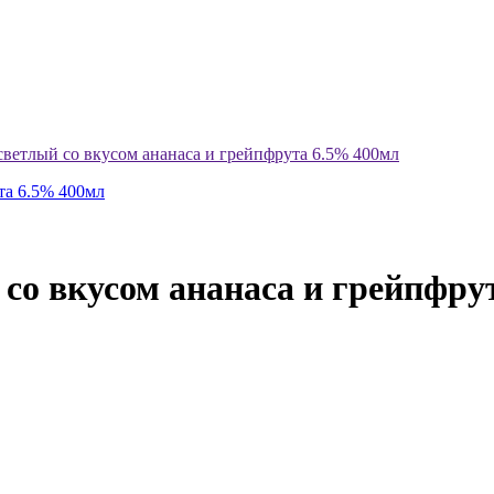
светлый со вкусом ананаса и грейпфрута 6.5% 400мл
 со вкусом ананаса и грейпфру