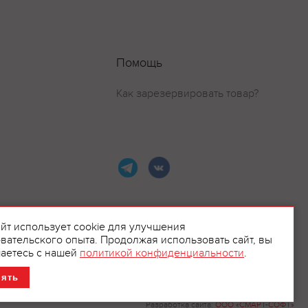
Помощь
Как зарезервировать товар?
айт использует cookie для улучшения
вательского опыта. Продолжая использовать сайт, вы
ламой.
аетесь с нашей
политикой конфиденциальности
.
нять
Разработка сайта:
ООО «СМАРТ-СОФТ»