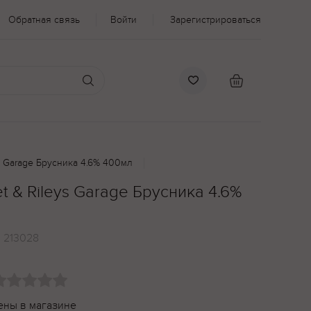
Обратная связь
Войти
Зарегистрироваться
s Garage Брусника 4.6% 400мл
t & Rileys Garage Брусника 4.6%
:
213028
ены в магазине