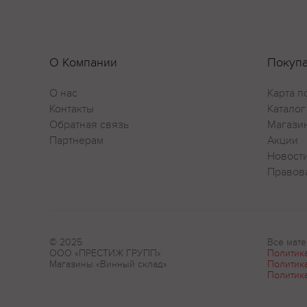
О Компании
Покуп
О нас
Карта п
Контакты
Каталог
Обратная связь
Магази
Партнерам
Акции
Новост
Правов
© 2025
Все мате
ООО «ПРЕСТИЖ ГРУПП»
Политик
Магазины «Винный склад»
Политик
Политик