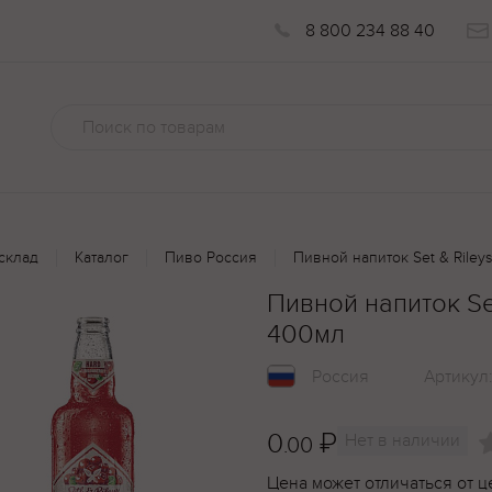
8 800 234 88 40
склад
Каталог
Пиво Россия
Пивной напиток Set & Riley
Пивной напиток Se
400мл
Россия
Артикул
0
₽
Нет в наличии
.00
Цена может отличаться от ц