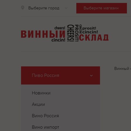
Выберите город
Выберите магазин
Винный 
Пиво Россия
Новинки
Акции
Вино Россия
Вино импорт