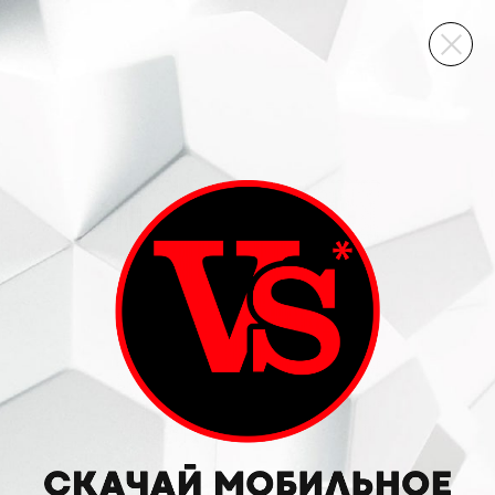
ВИННЫЙ СКЛАД