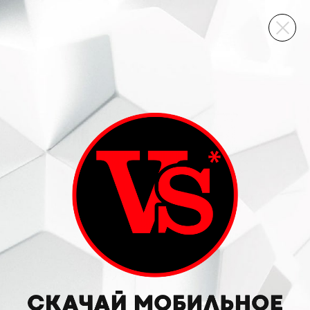
ВИННЫЙ СКЛАД