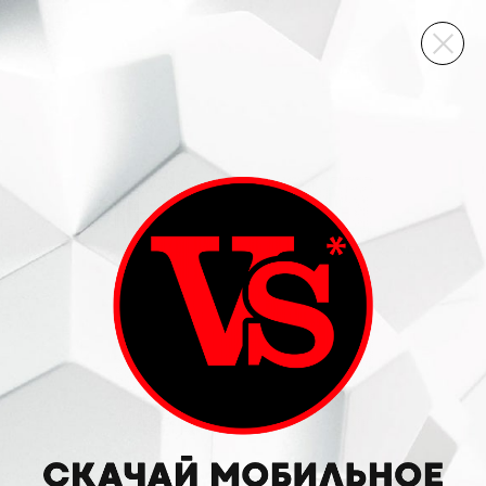
ВИННЫЙ СКЛАД