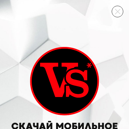
ВИННЫЙ СКЛАД