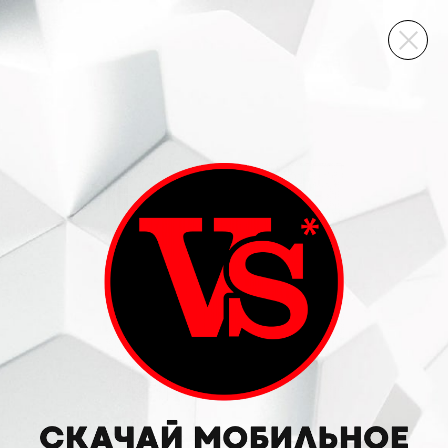
ВИННЫЙ СКЛАД