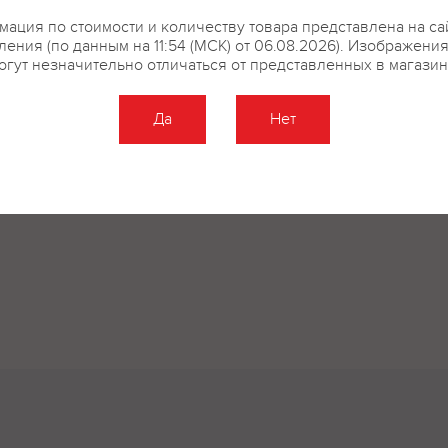
ация по стоимости и количеству товара представлена на са
ения (по данным на 11:54 (МСК) от 06.08.2026). Изображени
огут незначительно отличаться от представленных в магазин
Да
Нет
Оставить отзыв