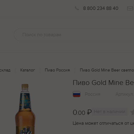
8 800 234 88 40
склад
Каталог
Пиво Россия
Пиво Gold Mine Beer светло
Пиво Gold Mine Be
Россия
Артикул
0
₽
Нет в наличии
.00
Цена может отличаться от ц