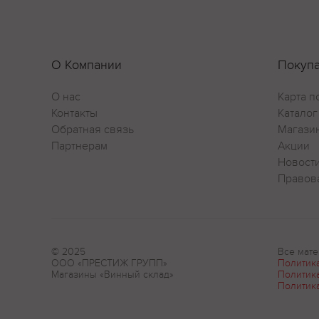
О Компании
Покуп
О нас
Карта п
Контакты
Каталог
Обратная связь
Магази
Партнерам
Акции
Новост
Правов
© 2025
Все мате
ООО «ПРЕСТИЖ ГРУПП»
Политик
Магазины «Винный склад»
Политик
Политик