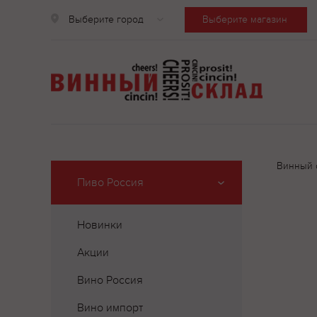
Выберите город
Выберите магазин
Винный 
Пиво Россия
Новинки
Акции
Вино Россия
Вино импорт