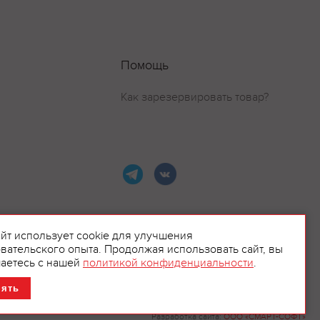
Помощь
Как зарезервировать товар?
айт использует cookie для улучшения
вательского опыта. Продолжая использовать сайт, вы
ламой.
аетесь с нашей
политикой конфиденциальности
.
нять
Разработка сайта:
ООО «СМАРТ-СОФТ»