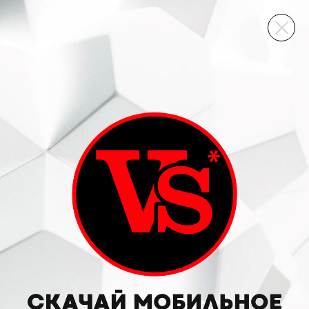
ВИННЫЙ СКЛАД