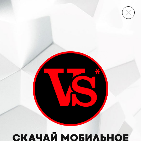
ВИННЫЙ СКЛАД