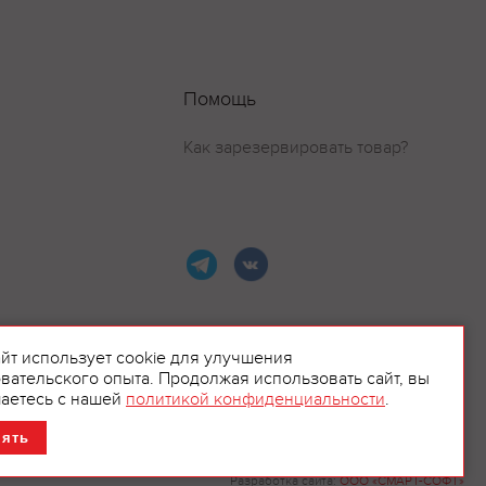
Помощь
Как зарезервировать товар?
айт использует cookie для улучшения
вательского опыта. Продолжая использовать сайт, вы
ламой.
аетесь с нашей
политикой конфиденциальности
.
нять
Разработка сайта:
ООО «СМАРТ-СОФТ»