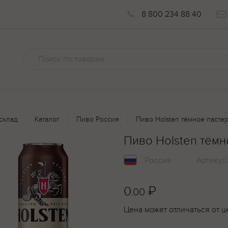
8 800 234 88 40
склад
Каталог
Пиво Россия
Пиво Holsten тёмное пасте
Пиво Holsten тёмн
Россия
Артикул
0
₽
.00
Цена может отличаться от ц