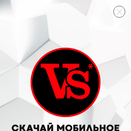
ВИННЫЙ СКЛАД